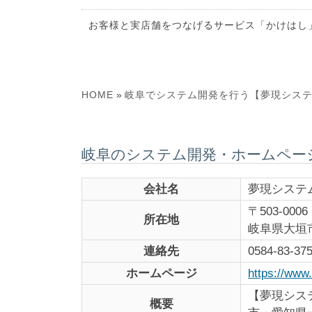
お客様と実店舗をつなげるサービス「かけはし
HOME
岐阜でシステム開発を行う【夢現シス
»
岐阜のシステム開発・ホームペー
会社名
夢現システムズ
〒503-0006
所在地
岐阜県大垣市
連絡先
0584-83-37
ホームページ
https://www
【夢現シス
概要