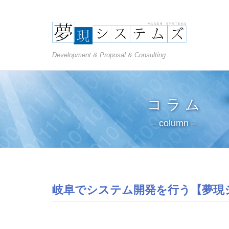
Development & Proposal & Consulting
コ ラ ム
– column –
岐阜でシステム開発を行う【夢現