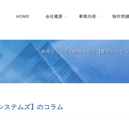
HOME
会社概要
事業内容
制作実
岐阜でシステム開発を行う【夢現システム
システムズ】のコラム