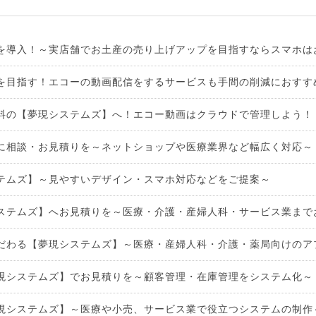
を導入！～実店舗でお土産の売り上げアップを目指すならスマホは
を目指す！エコーの動画配信をするサービスも手間の削減におすす
料の【夢現システムズ】へ！エコー動画はクラウドで管理しよう！
に相談・お見積りを～ネットショップや医療業界など幅広く対応～
テムズ】～見やすいデザイン・スマホ対応などをご提案～
ステムズ】へお見積りを～医療・介護・産婦人科・サービス業まで
だわる【夢現システムズ】～医療・産婦人科・介護・薬局向けのア
現システムズ】でお見積りを～顧客管理・在庫管理をシステム化～
現システムズ】～医療や小売、サービス業で役立つシステムの制作