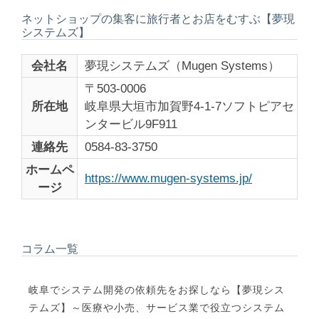
ネットショップの集客に旅行者とお店をむすぶ【夢現
システムズ】
会社名
夢現システムズ（Mugen Systems）
〒503-0006
所在地
岐阜県大垣市加賀野4-1-7ソフトピアセ
ンタービル9F911
連絡先
0584-83-3750
ホームペ
https://www.mugen-systems.jp/
ージ
コラム一覧
岐阜でシステム開発の依頼先をお探しなら【夢現シス
テムズ】～医療や小売、サービス業で役立つシステム