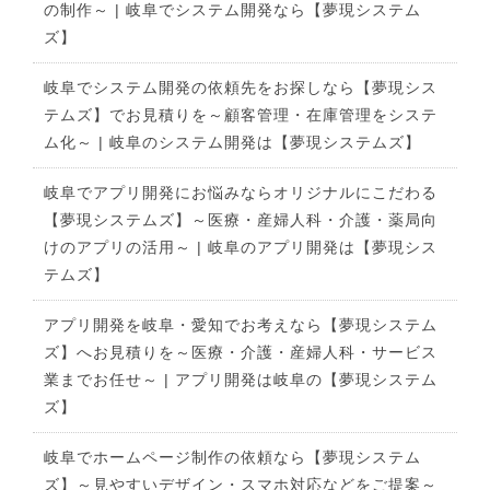
の制作～ | 岐阜でシステム開発なら【夢現システム
ズ】
岐阜でシステム開発の依頼先をお探しなら【夢現シス
テムズ】でお見積りを～顧客管理・在庫管理をシステ
ム化～ | 岐阜のシステム開発は【夢現システムズ】
岐阜でアプリ開発にお悩みならオリジナルにこだわる
【夢現システムズ】～医療・産婦人科・介護・薬局向
けのアプリの活用～ | 岐阜のアプリ開発は【夢現シス
テムズ】
アプリ開発を岐阜・愛知でお考えなら【夢現システム
ズ】へお見積りを～医療・介護・産婦人科・サービス
業までお任せ～ | アプリ開発は岐阜の【夢現システム
ズ】
岐阜でホームページ制作の依頼なら【夢現システム
ズ】～見やすいデザイン・スマホ対応などをご提案～