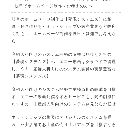
| 岐阜でホームページ制作をお考えの方へ
岐阜のホームページ制作は【夢現システムズ】に相
談・お見積りを～ネットショップや医療業界など幅広
く対応～ | ホームページ制作を岐阜・愛知でお考えな
ら
産婦人科向けのシステム開発の依頼は見積り無料の
【夢現システムズ】へ！エコー動画はクラウドで管理
しよう！ | 産婦人科向けのシステム開発の実績豊富な
【夢現システムズ】
産婦人科向けのシステム開発で業務負担の軽減を目指
す！エコーの動画配信をするサービスも手間の削減に
おすすめ！ | 産婦人科向けのシステム開発ならお任せ
ネットショップの集客にオリジナルのシステムを導
入！～実店舗でお土産の売り上げアップを目指すなら