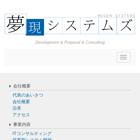
Development & Proposal & Consulting
Toggle
navigat
会社概要
代表のあいさつ
会社概要
沿革
アクセス
事業内容
ITコンサルティング