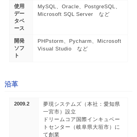
使用
MySQL、Oracle、PostgreSQL、
デー
Microsoft SQL Server など
タベ
ース
開発
PHPstorm、Pycharm、Microsoft
ソフ
Visual Studio など
ト
沿革
2009.2
夢現システムズ（本社：愛知県
一宮市）設立
ドリームコア国際インキュベー
トセンター（岐阜県大垣市）に
て創業